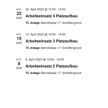
Navig
und
22. April 2023 @ 10:00
-
14:00
APR.
Ansichte
22
Arbeitseinsatz 4 Platzaufbau
2023
Navigati
TC Anlage
Steinstrasse 17, Schöffengrund
15. April 2023 @ 10:00
-
14:00
APR.
15
Arbeitseinsatz 3 Platzaufbau
2023
TC Anlage
Steinstrasse 17, Schöffengrund
8. April 2023 @ 10:00
-
14:00
APR.
8
Arbeitseinsatz 2 Platzaufbau
2023
TC Anlage
Steinstrasse 17, Schöffengrund