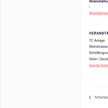
Veranstalt
:
Arbeitseinsa
VERANST
TC Anlage
Steinstrasse
Schöffengru
35641
Deut
Google Kart
Arbeitse