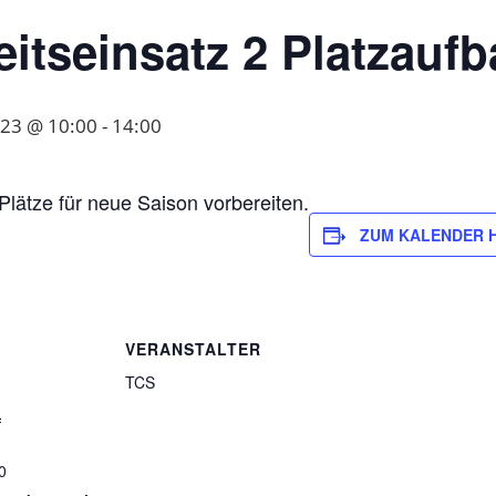
eitseinsatz 2 Platzauf
2023 @ 10:00
-
14:00
Plätze für neue Saison vorbereiten.
ZUM KALENDER 
VERANSTALTER
TCS
3
0