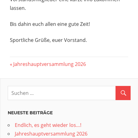
lassen.
Bis dahin euch allen eine gute Zeit!
Sportliche Grüße, euer Vorstand.
Beitragsnavigation
Vorheriger
Jahreshauptversammlung 2026
Beitrag:
NEUESTE BEITRÄGE
Endlich, es geht wieder los…!
Jahreshauptversammlung 2026