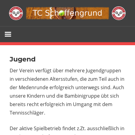
Zum
Inhalt
springen
Webseite
TC
Schöffengr
Jugend
Der Verein verfügt über mehrere Jugendgruppen
e.V.
in verschiedenen Altersstufen, die zum Teil auch in
der Medenrunde erfolgreich unterwegs sind. Auch
unsere Kindern und die Bambinigruppe übt sich
bereits recht erfolgreich im Umgang mit dem
Tennisschläger.
Der aktive Spielbetrieb findet z.Zt. ausschließlich in