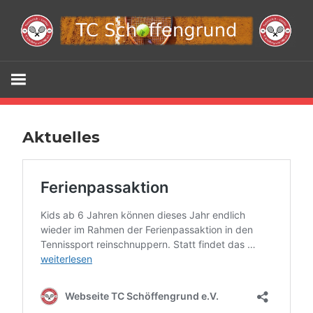
Zum
Inhalt
springen
Webseite
TC
Schöffengr
Aktuelles
e.V.