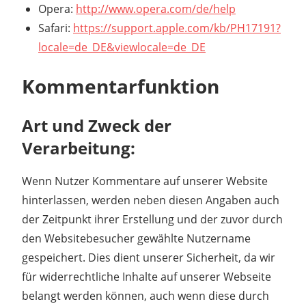
Opera:
http://www.opera.com/de/help
Safari:
https://support.apple.com/kb/PH17191?
locale=de_DE&viewlocale=de_DE
Kommentarfunktion
Art und Zweck der
Verarbeitung:
Wenn Nutzer Kommentare auf unserer Website
hinterlassen, werden neben diesen Angaben auch
der Zeitpunkt ihrer Erstellung und der zuvor durch
den Websitebesucher gewählte Nutzername
gespeichert. Dies dient unserer Sicherheit, da wir
für widerrechtliche Inhalte auf unserer Webseite
belangt werden können, auch wenn diese durch