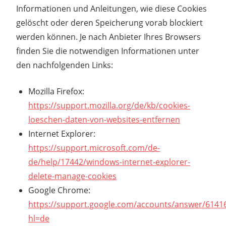
Informationen und Anleitungen, wie diese Cookies
gelöscht oder deren Speicherung vorab blockiert
werden können. Je nach Anbieter Ihres Browsers
finden Sie die notwendigen Informationen unter
den nachfolgenden Links:
Mozilla Firefox:
https://support.mozilla.org/de/kb/cookies-
loeschen-daten-von-websites-entfernen
Internet Explorer:
https://support.microsoft.com/de-
de/help/17442/windows-internet-explorer-
delete-manage-cookies
Google Chrome:
https://support.google.com/accounts/answer/6141
hl=de