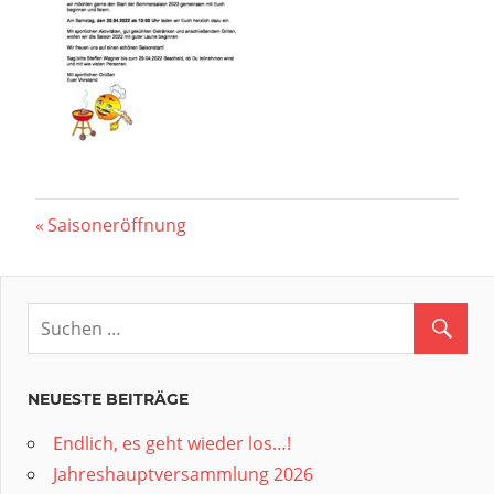
Beitragsnavigation
Vorheriger
Saisoneröffnung
Beitrag:
NEUESTE BEITRÄGE
Endlich, es geht wieder los…!
Jahreshauptversammlung 2026